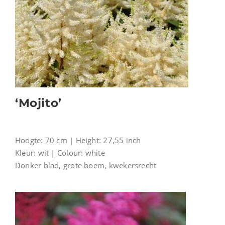
‘Mojito’
Hoogte: 70 cm | Height: 27,55 inch
Kleur: wit | Colour: white
Donker blad, grote boem, kwekersrecht