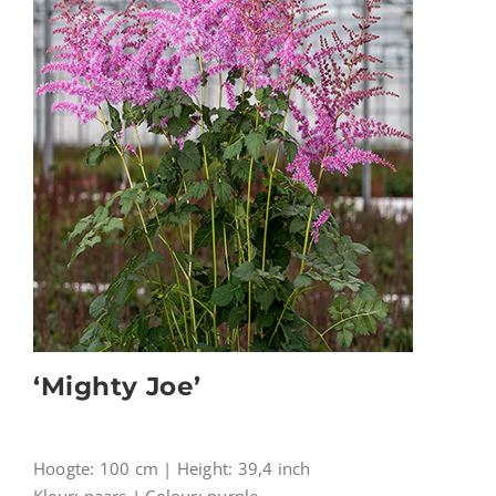
‘Mighty Joe’
Hoogte: 100 cm | Height: 39,4 inch
Kleur: paars | Colour: purple