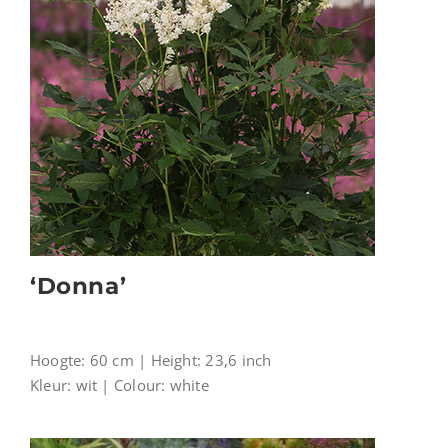
‘Donna’
Hoogte: 60 cm | Height: 23,6 inch
Kleur: wit | Colour: white