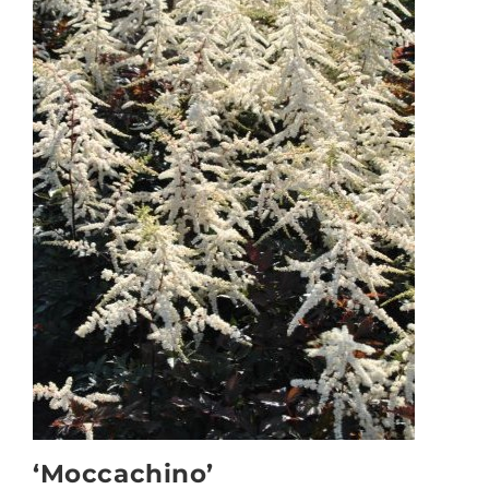
‘Moccachino’