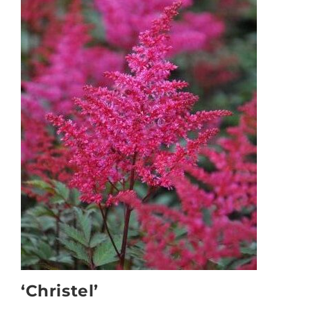
‘Christel’