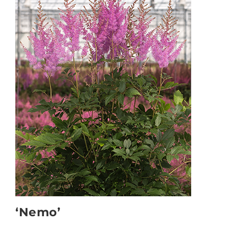
‘Nemo’