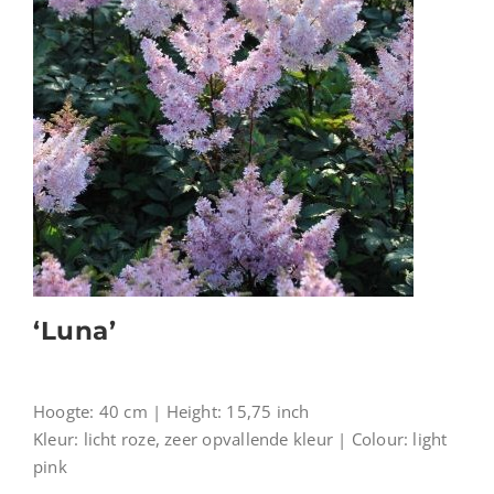
‘Luna’
Hoogte: 40 cm | Height: 15,75 inch
Kleur: licht roze, zeer opvallende kleur | Colour: light
pink