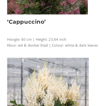
‘Cappuccino’
Hoogte: 60 cm | Height: 23,64 inch
Kleur: wit & donker blad | Colour: white & dark leaves