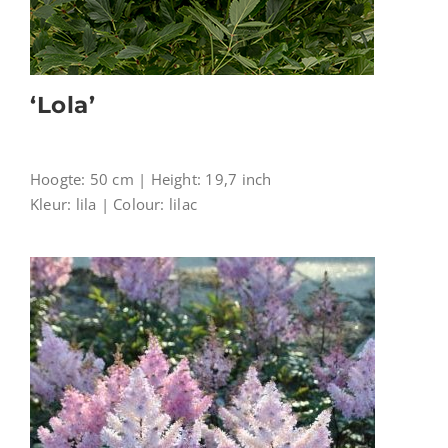
‘Lola’
Hoogte: 50 cm | Height: 19,7 inch
Kleur: lila | Colour: lilac