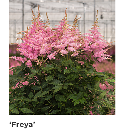
‘Freya’