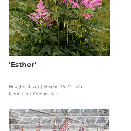
‘Esther’
Hoogte: 50 cm | Height: 19,74 inch
Kleur: lila | Colour: lilac