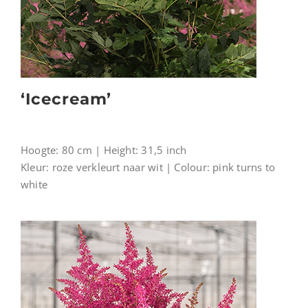
‘Icecream’
Hoogte: 80 cm | Height: 31,5 inch
Kleur: roze verkleurt naar wit | Colour: pink turns to
white