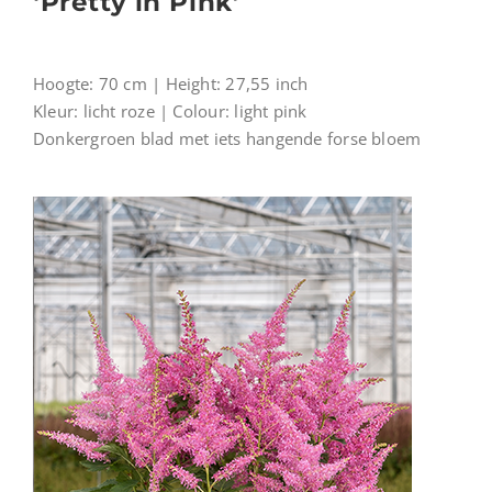
‘Pretty in Pink’
Hoogte: 70 cm | Height: 27,55 inch
Kleur: licht roze | Colour: light pink
Donkergroen blad met iets hangende forse bloem