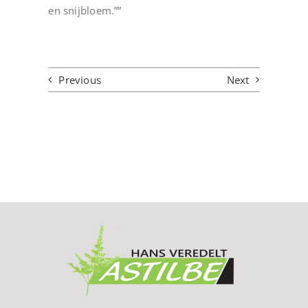
en snijbloem.””
Previous
Next