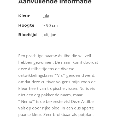
Aanvullende informatie
Kleur
Lila
Hoogte
> 90 cm
Bloeitijd
Juli
,
Juni
Een prachtige paarse Astilbe die wij zelf
hebben gewonnen. De naam komt doordat
deze Astilbe tijdens de diverse
ontwikkelingsfases “”Vis”” genoemd werd,
omdat deze cultivar volgens mijn zoon de
kleur heeft van tropische vissen. Nu is vis
niet een erg pakkende naam, maar
“”Nemo”” is de bekenste vis! Deze Astilbe
valt op door rijke bloei in een dus aparte
paarse kleur. Zeer bruikbaar als potplant