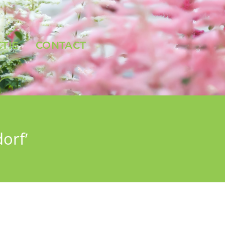
TIE
CONTACT
orf’