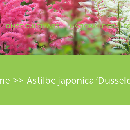
ONZE CULTIVARS
NATIONALE COLLEC
me
Astilbe japonica ‘Dusseld