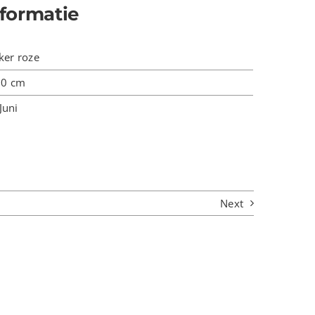
formatie
ker roze
90 cm
Juni
Next